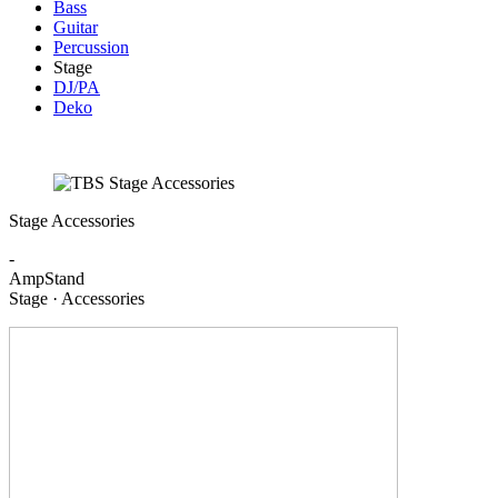
Bass
Guitar
Percussion
Stage
DJ/PA
Deko
Stage Accessories
-
AmpStand
Stage · Accessories