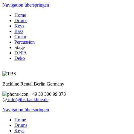
Navigation überspringen
Home
Drums
Keys
Bass
Guitar
Percussion
Stage
DJ/PA
Deko
Backline Rental Berlin Germany
+49 30 300 99 373
@
info@tbs-backline.de
Navigation überspringen
Home
Drums
Keys