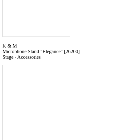
K & M
Microphone Stand "Elegance"
[26200]
Stage · Accessories