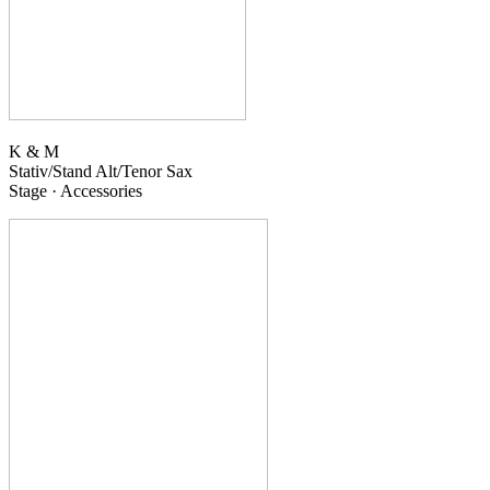
K & M
Stativ/Stand
Alt/Tenor Sax
Stage · Accessories