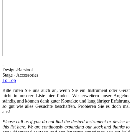
-
Design-Barstool
Stage · Accessories
To Top
Bitte rufen Sie uns auch an, wenn Sie ein Instrument oder Gerät
nicht in unserer Liste hier finden. Wir erweitern unser Angebot
ständig und können dank guter Kontakte und langjähriger Erfahrung
so gut wie alles Gesuchte beschaffen. Probieren Sie es doch mal
aus!
Please call us if you do not find the desired instrument or device in
this list here. We are continously expanding our stock and thanks to