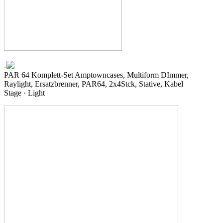
-
PAR 64 Komplett-Set
Amptowncases, Multiform DImmer,
Raylight, Ersatzbrenner, PAR64, 2x4Stck, Stative, Kabel
Stage · Light