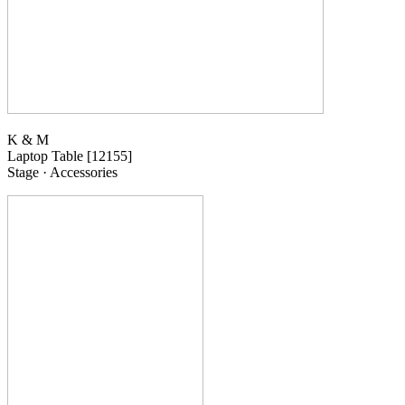
K & M
Laptop Table
[12155]
Stage · Accessories