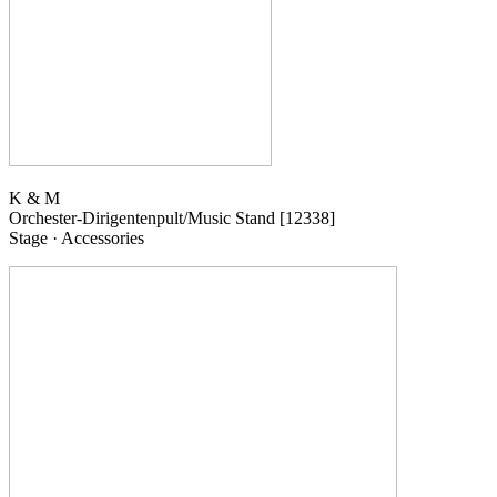
K & M
Orchester-Dirigentenpult/Music Stand
[12338]
Stage · Accessories