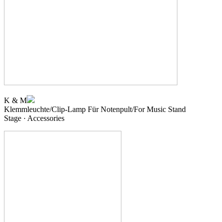
K & M
Klemmleuchte/Clip-Lamp
Für Notenpult/For Music Stand
Stage · Accessories