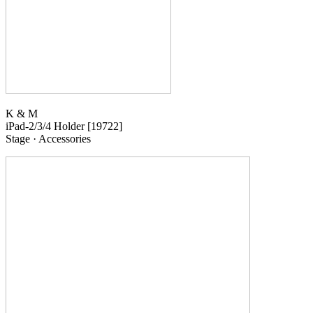
K & M
iPad-2/3/4 Holder
[19722]
Stage · Accessories